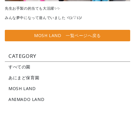
先生お手製の的当ても大活躍✨✨
みんな夢中になって遊んでいましたヾ(≧▽≦)ﾉ
MOSH LAND 一覧ページへ戻る
CATEGORY
すべての園
あにまど保育園
MOSH LAND
ANIMADO LAND