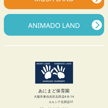
あにまど保育園
大阪市東住吉区北田辺4-8-14
エルシア北田辺1F