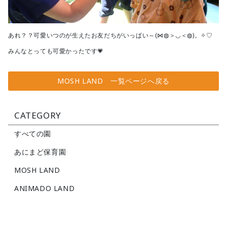
あれ？？可愛いつのが生えたお友だちがいっぱい～(⋈◍＞◡＜◍)。✧♡
みんなとっても可愛かったです💗
MOSH LAND 一覧ページへ戻る
CATEGORY
すべての園
あにまど保育園
MOSH LAND
ANIMADO LAND