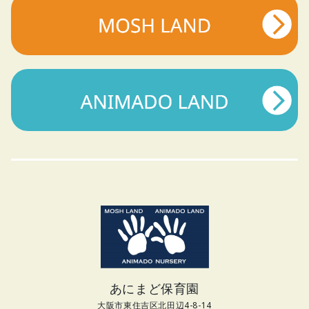
あにまど保育園
大阪市東住吉区北田辺4-8-14