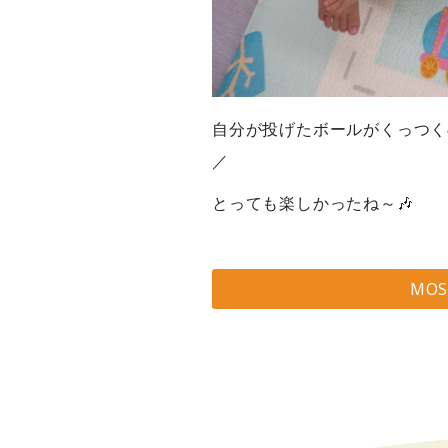
自分が投げたボールがくっつく
／
とっても楽しかったね～🎶
MO