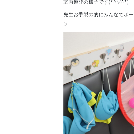
室内遊びの様子です(*^▽^*)
先生お手製の的にみんなでボー
✨