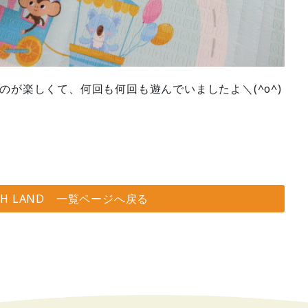
のが楽しくて、何回も何回も遊んでいましたよ＼(^o^)
SH LAND 一覧ページへ戻る