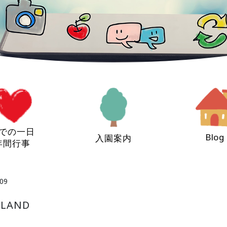
での一日
Blog
入園案内
年間行事
09
LAND