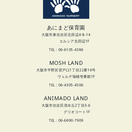
あにまど保育園
大阪市東住吉区北田辺4-8-14
エルシア北田辺1F
TEL : 06-6105-4386
MOSH LAND
大阪市平野区背戸口1丁目22番16号
ヴェルデ瑞穂壱番館1F
TEL : 06-4305-4506
ANIMADO LAND
大阪市住吉区清水丘2丁目3-6
グリオコート1F
TEL : 06-6690-7909