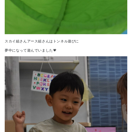
スカイ組さんアース組さんはトンネル遊びに
夢中になって遊んでいました💗