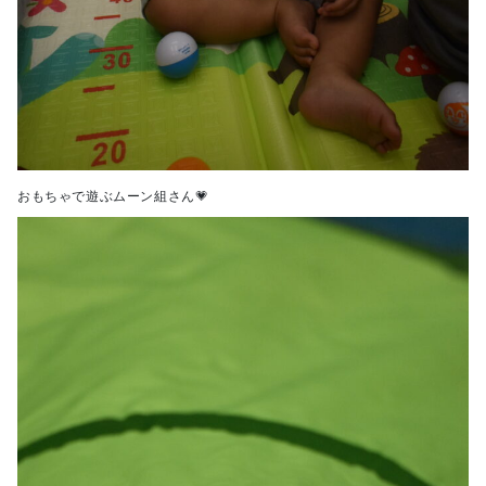
おもちゃで遊ぶムーン組さん💗