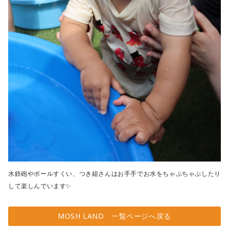
水鉄砲やボールすくい、つき組さんはお手手でお水をちゃぷちゃぷしたり
して楽しんでいます✨
MOSH LAND 一覧ページへ戻る