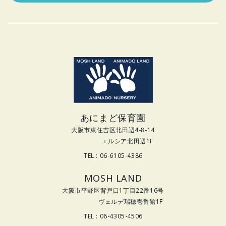
あにまど保育園
大阪市東住吉区北田辺4-8-14
エルシア北田辺1F
TEL : 06-6105-4386
MOSH LAND
大阪市平野区背戸口1丁目22番16号
ヴェルデ瑞穂壱番館1F
TEL : 06-4305-4506