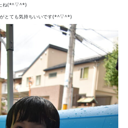
(*^▽^*)
とても気持ちいいです(*^▽^*)