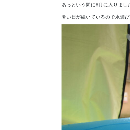
あっという間に8月に入りましたね
暑い日が続いているので水遊びが