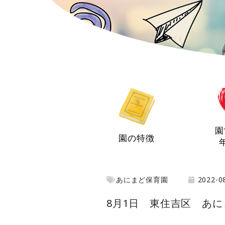
園
園の特徴
あにまど保育園
2022-0
8月1日 東住吉区 あ