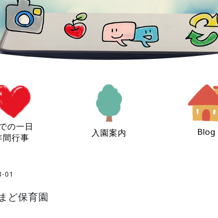
での一日
Blog
入園案内
年間行事
8-01
にまど保育園