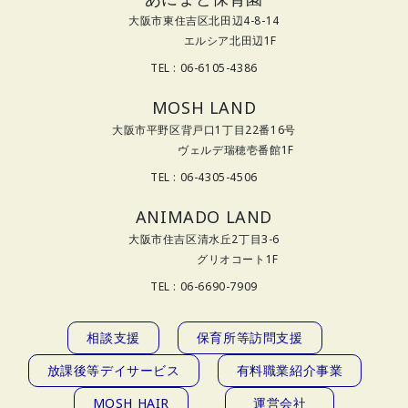
大阪市東住吉区北田辺4-8-14
エルシア北田辺1F
TEL : 06-6105-4386
MOSH LAND
大阪市平野区背戸口1丁目22番16号
ヴェルデ瑞穂壱番館1F
TEL : 06-4305-4506
ANIMADO LAND
大阪市住吉区清水丘2丁目3-6
グリオコート1F
TEL : 06-6690-7909
相談支援
保育所等訪問支援
放課後等デイサービス
有料職業紹介事業
MOSH HAIR
運営会社