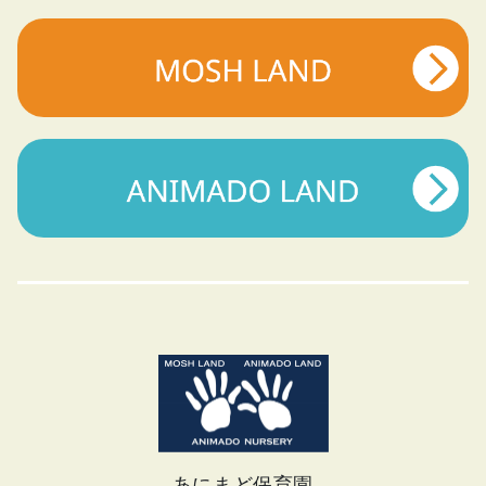
あにまど保育園