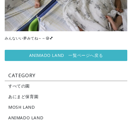
みんないい夢みてね～～😪💕
ANIMADO LAND 一覧ページへ戻る
CATEGORY
すべての園
あにまど保育園
MOSH LAND
ANIMADO LAND