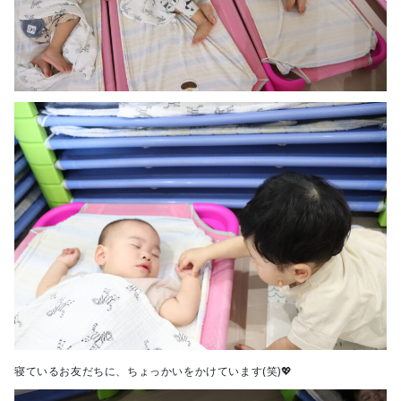
寝ているお友だちに、ちょっかいをかけています(笑)💖