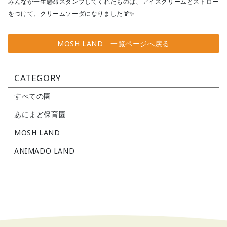
みんなが一生懸命スタンプしてくれたものは、アイスクリームとストロー
をつけて、クリームソーダになりました🍹✨
MOSH LAND 一覧ページへ戻る
CATEGORY
すべての園
あにまど保育園
MOSH LAND
ANIMADO LAND