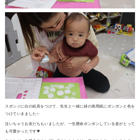
スポンジに白の絵具をつけて、先生と一緒に緑の画用紙にポンポンと色を
つけていきました✨
泣いちゃうお友だちもいましたが、一生懸命ポンポンしている姿がとって
も可愛かったです💗