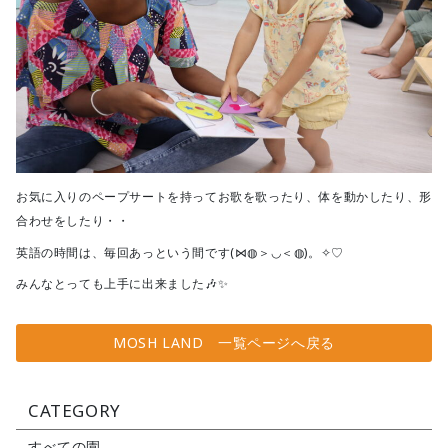
お気に入りのペープサートを持ってお歌を歌ったり、体を動かしたり、形
合わせをしたり・・
英語の時間は、毎回あっという間です(⋈◍＞◡＜◍)。✧♡
みんなとっても上手に出来ました🎶✨
MOSH LAND 一覧ページへ戻る
CATEGORY
すべての園