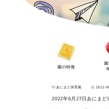
園
園の特徴
あにまど保育園
2022-0
2022年6月27日あにま