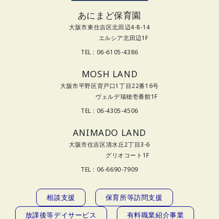
あにまど保育園
大阪市東住吉区北田辺4-8-14
エルシア北田辺1F
TEL : 06-6105-4386
MOSH LAND
大阪市平野区背戸口1丁目22番16号
ヴェルデ瑞穂壱番館1F
TEL : 06-4305-4506
ANIMADO LAND
大阪市住吉区清水丘2丁目3-6
グリオコート1F
TEL : 06-6690-7909
相談支援
保育所等訪問支援
放課後等デイサービス
有料職業紹介事業