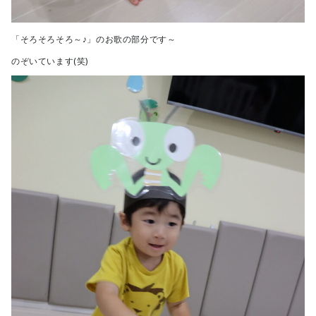
「そろそろそろ～♪」のお歌の部分です～
のぞいています(笑)