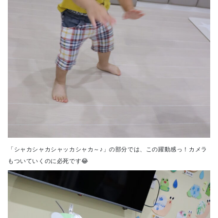
「シャカシャカシャッカシャカ～♪」の部分では、この躍動感っ！カメラ
もついていくのに必死です😂