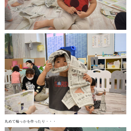
丸めて輪っかを作ったり・・・