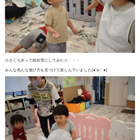
小さくちぎって紙吹雪にしてみたり・・・
みんな色んな遊び方を見つけて楽しんでいました(●´ω｀●)