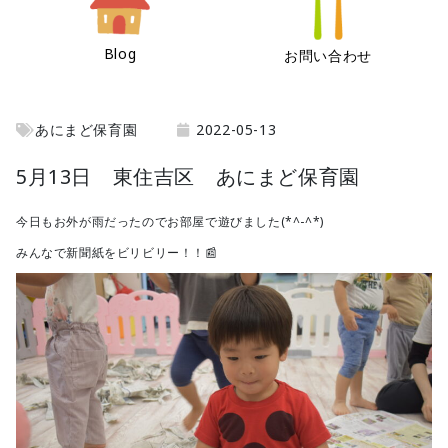
Blog
お問い合わせ
あにまど保育園
2022-05-13
5月13日 東住吉区 あにまど保育園
今日もお外が雨だったのでお部屋で遊びました(*^-^*)
みんなで新聞紙をビリビリー！！📰