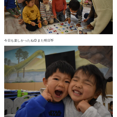
今日も楽しかったね😊また明日👋