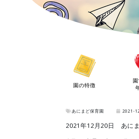
園
園の特徴
あにまど保育園
2021-1
2021年12月20日 あ