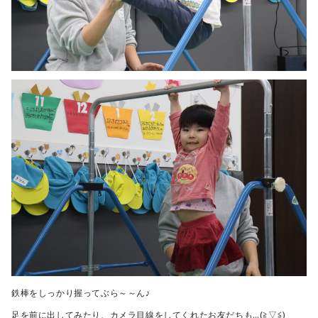
鉄棒をしっかり握ってぶら～～ん♪
足を前に出してみたり、カメラ目線をしてくれたお友だちも…(≧▽≦)