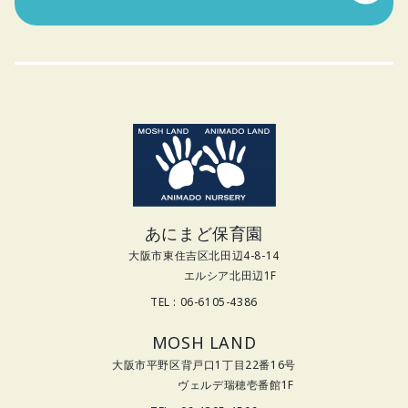
あにまど保育園
大阪市東住吉区北田辺4-8-14
エルシア北田辺1F
TEL : 06-6105-4386
MOSH LAND
大阪市平野区背戸口1丁目22番16号
ヴェルデ瑞穂壱番館1F