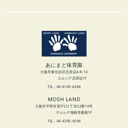
あにまど保育園
大阪市東住吉区北田辺4-8-14
エルシア北田辺1F
TEL : 06-6105-4386
MOSH LAND
大阪市平野区背戸口1丁目22番16号
ヴェルデ瑞穂壱番館1F
TEL : 06-4305-4506