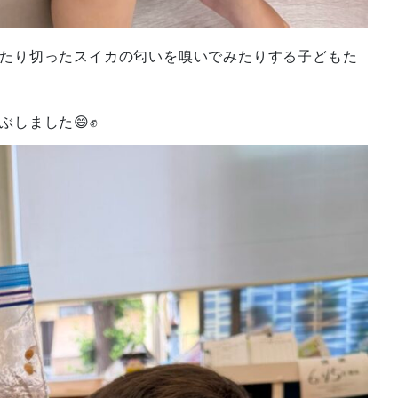
たり切ったスイカの匂いを嗅いでみたりする子どもた
ぶしました😄✊