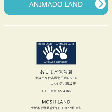
あにまど保育園
大阪市東住吉区北田辺4-8-14
エルシア北田辺1F
TEL : 06-6105-4386
MOSH LAND
大阪市平野区背戸口1丁目22番16号