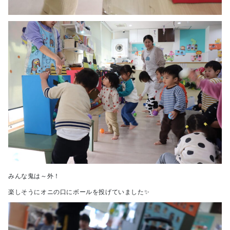
みんな鬼は～外！
楽しそうにオニの口にボールを投げていました✨