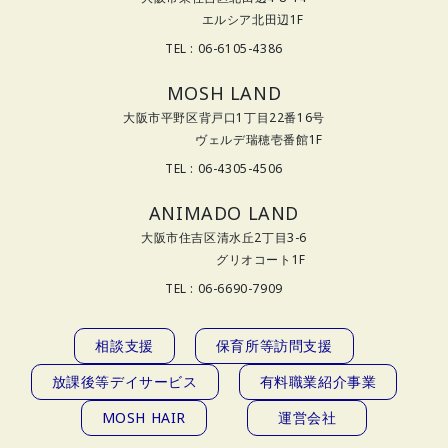
エルシア北田辺1F
TEL : 06-6105-4386
MOSH LAND
大阪市平野区背戸口1丁目22番16号
ヴェルデ瑞穂壱番館1F
TEL : 06-4305-4506
ANIMADO LAND
大阪市住吉区清水丘2丁目3-6
グリオコート1F
TEL : 06-6690-7909
相談支援
保育所等訪問支援
放課後等デイサービス
有料職業紹介事業
MOSH HAIR
運営会社