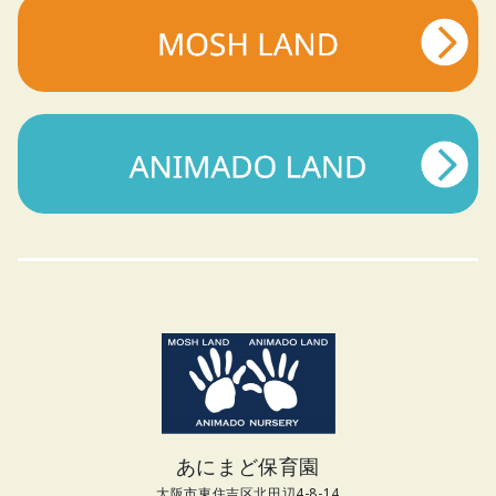
あにまど保育園
大阪市東住吉区北田辺4-8-14