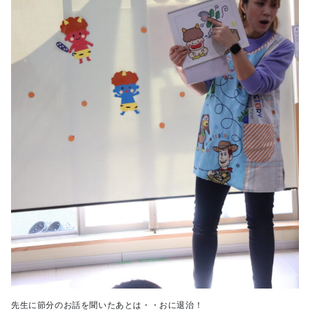
先生に節分のお話を聞いたあとは・・おに退治！