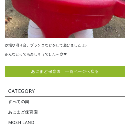
砂場や滑り台、ブランコなどをして遊びましたよ♪
みんなとっても楽しそうでした～😊💗
あにまど保育園 一覧ページへ戻る
CATEGORY
すべての園
あにまど保育園
MOSH LAND