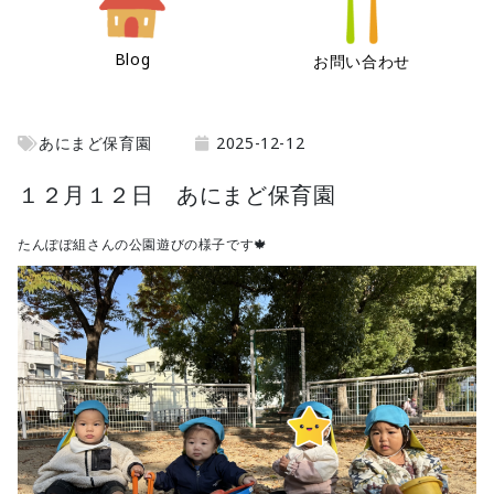
Blog
お問い合わせ
あにまど保育園
2025-12-12
１２月１２日 あにまど保育園
たんぽぽ組さんの公園遊びの様子です🍁