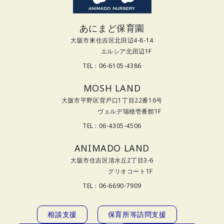
あにまど保育園
大阪市東住吉区北田辺4-8-14
エルシア北田辺1F
TEL : 06-6105-4386
MOSH LAND
大阪市平野区背戸口1丁目22番16号
ヴェルデ瑞穂壱番館1F
TEL : 06-4305-4506
ANIMADO LAND
大阪市住吉区清水丘2丁目3-6
グリオコート1F
TEL : 06-6690-7909
相談支援
保育所等訪問支援