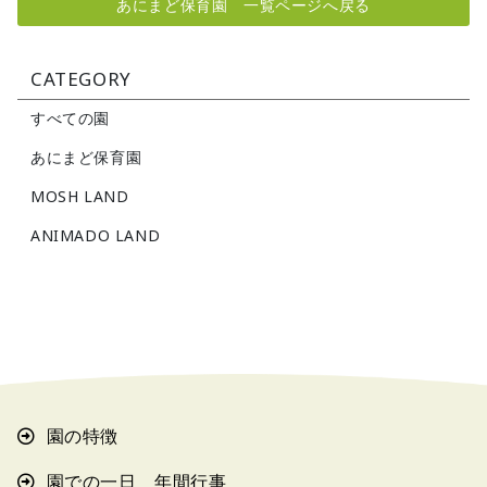
あにまど保育園 一覧ページへ戻る
CATEGORY
すべての園
あにまど保育園
MOSH LAND
ANIMADO LAND
園の特徴
園での一日 年間行事