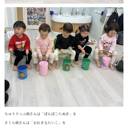
ちゅうりっぷ組さんは「ぽんぽこたぬき」を
さくら組さんは「おおきなたいこ」を