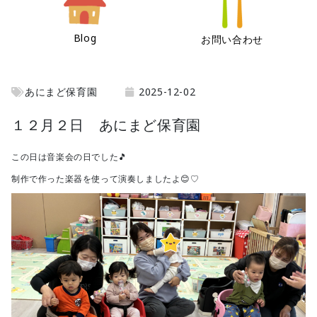
Blog
お問い合わせ
あにまど保育園
2025-12-02
１２月２日 あにまど保育園
この日は音楽会の日でした🎵
制作で作った楽器を使って演奏しましたよ😊♡