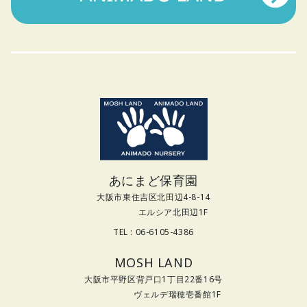
あにまど保育園
大阪市東住吉区北田辺4-8-14
エルシア北田辺1F
TEL : 06-6105-4386
MOSH LAND
大阪市平野区背戸口1丁目22番16号
ヴェルデ瑞穂壱番館1F