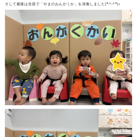
そして最後は全員で「やまのおんがくか」を演奏しました(*^-^*)♪