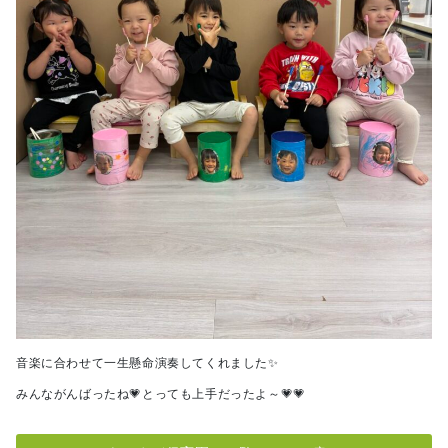
音楽に合わせて一生懸命演奏してくれました✨
みんながんばったね💗とっても上手だったよ～💗💗