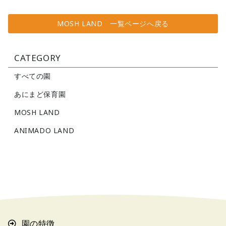
MOSH LAND 一覧ページへ戻る
CATEGORY
すべての園
あにまど保育園
MOSH LAND
ANIMADO LAND
園の特徴