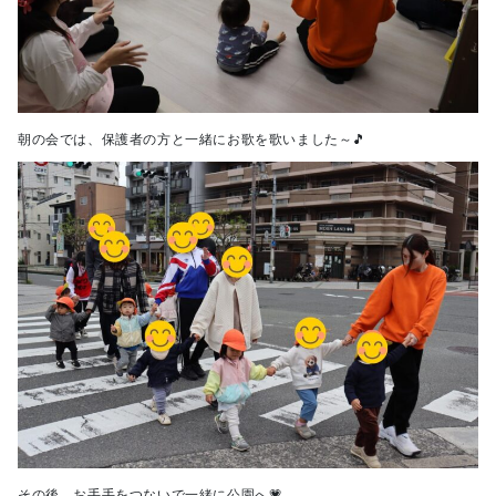
朝の会では、保護者の方と一緒にお歌を歌いました～🎵
その後、お手手をつないで一緒に公園へ💗