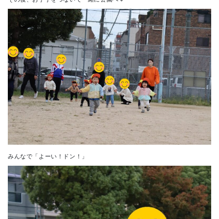
みんなで「よーい！ドン！」