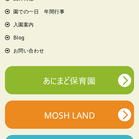
園での一日 年間行事
入園案内
Blog
お問い合わせ