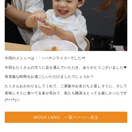
今回のメニューは・・✨ハヤシライス✨でした🍴
今回もたくさんの方々に足を運んでいただき、ありがとうございました💗
有意義な時間をお過ごしいただけましたでしょうか？
たくさんおかわりもしてくれて、ご家族やお友だちと楽しそうに、そして
美味しそうに食べてる姿が見れて、私たち職員もとっても嬉しかったです
(*^^*)♡
MOSH LAND 一覧ページへ戻る