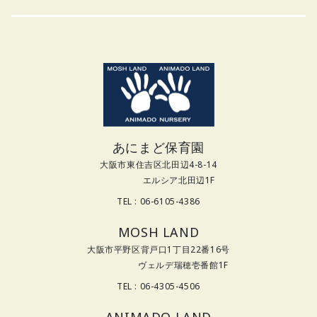
あにまど保育園
大阪市東住吉区北田辺4-8-14
エルシア北田辺1F
TEL : 06-6105-4386
MOSH LAND
大阪市平野区背戸口1丁目22番16号
ヴェルデ瑞穂壱番館1F
TEL : 06-4305-4506