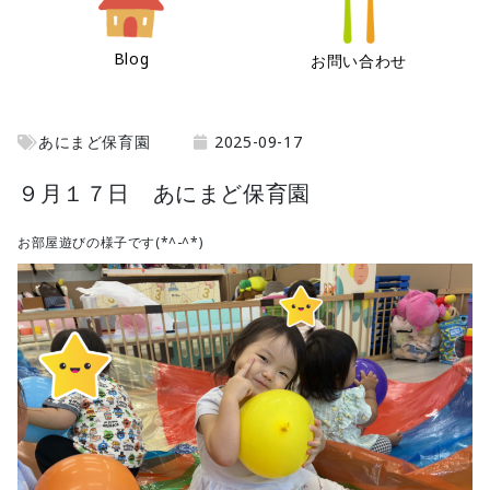
Blog
お問い合わせ
あにまど保育園
2025-09-17
９月１７日 あにまど保育園
お部屋遊びの様子です(*^-^*)