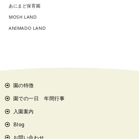
あにまど保育園
MOSH LAND
ANIMADO LAND
園の特徴
園での一日 年間行事
入園案内
Blog
お問い合わせ