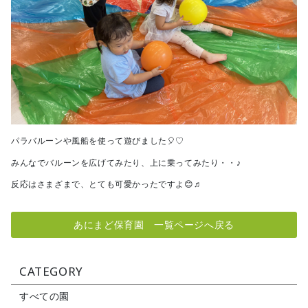
パラバルーンや風船を使って遊びました🎈♡
みんなでバルーンを広げてみたり、上に乗ってみたり・・♪
反応はさまざまで、とても可愛かったですよ😊♬
あにまど保育園 一覧ページへ戻る
CATEGORY
すべての園