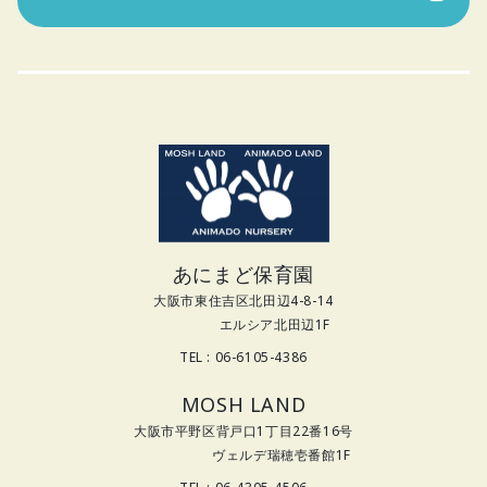
あにまど保育園
大阪市東住吉区北田辺4-8-14
エルシア北田辺1F
TEL : 06-6105-4386
MOSH LAND
大阪市平野区背戸口1丁目22番16号
ヴェルデ瑞穂壱番館1F