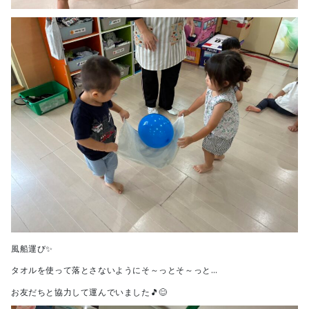
風船運び✨
タオルを使って落とさないようにそ～っとそ～っと…
お友だちと協力して運んでいました🎵😊