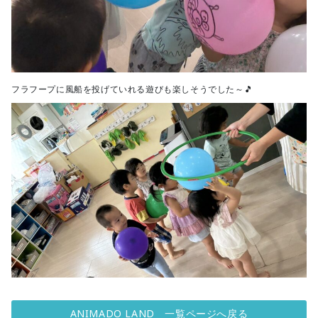
フラフープに風船を投げていれる遊びも楽しそうでした～🎵
ANIMADO LAND 一覧ページへ戻る