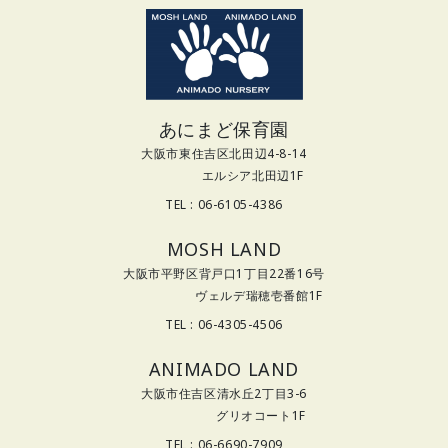
あにまど保育園
大阪市東住吉区北田辺4-8-14
エルシア北田辺1F
TEL : 06-6105-4386
MOSH LAND
大阪市平野区背戸口1丁目22番16号
ヴェルデ瑞穂壱番館1F
TEL : 06-4305-4506
ANIMADO LAND
大阪市住吉区清水丘2丁目3-6
グリオコート1F
TEL : 06-6690-7909