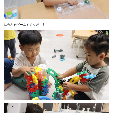
絵合わせゲームで遊んだり🎵