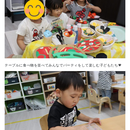
テーブルに食べ物を並べてみんなでパーティをして楽しむ子どもたち💗