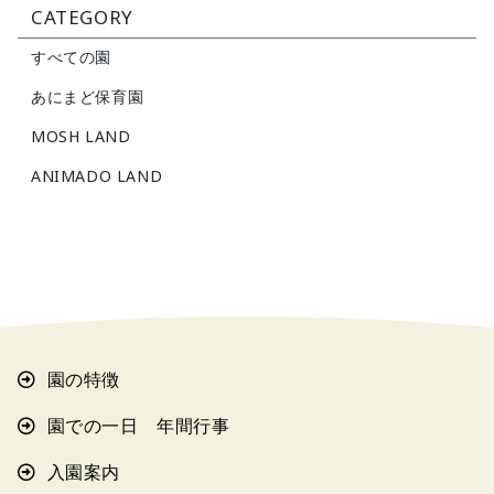
CATEGORY
すべての園
あにまど保育園
MOSH LAND
ANIMADO LAND
園の特徴
園での一日 年間行事
入園案内