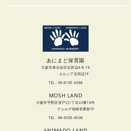
あにまど保育園
大阪市東住吉区北田辺4-8-14
エルシア北田辺1F
TEL : 06-6105-4386
MOSH LAND
大阪市平野区背戸口1丁目22番16号
ヴェルデ瑞穂壱番館1F
TEL : 06-4305-4506
ANIMADO LAND