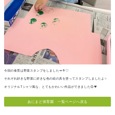
今回の食育は野菜スタンプをしました🥕🥦♡
それぞれ好きな野菜に好きな色の絵の具を塗ってスタンプしましたよ✨
オリジナルTシャツ風な、とてもかわいい作品ができました😊💗
あにまど保育園 一覧ページへ戻る