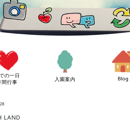
での一日
Blog
入園案内
年間行事
28
 LAND