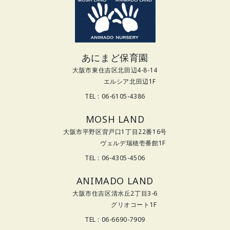
あにまど保育園
大阪市東住吉区北田辺4-8-14
エルシア北田辺1F
TEL : 06-6105-4386
MOSH LAND
大阪市平野区背戸口1丁目22番16号
ヴェルデ瑞穂壱番館1F
TEL : 06-4305-4506
ANIMADO LAND
大阪市住吉区清水丘2丁目3-6
グリオコート1F
TEL : 06-6690-7909