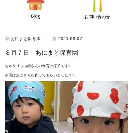
Blog
お問い合わせ
あにまど保育園
2025-08-07
８月７日 あにまど保育園
ちゅうりっぷ組さんの食育の様子です✨
今回はおにぎりを作ってもらいました🍙♡