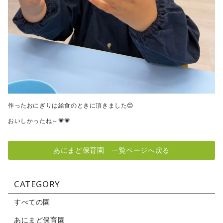
作ったおにぎりは給食のときに頂きました😊
おいしかったね～💗💗
あにまど保育園 一覧ページへ戻る
CATEGORY
すべての園
あにまど保育園