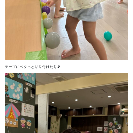
テープにペタっと貼り付けたり🎵