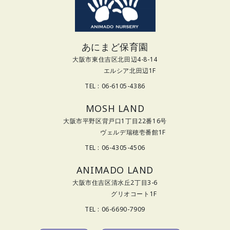
あにまど保育園
大阪市東住吉区北田辺4-8-14
エルシア北田辺1F
TEL : 06-6105-4386
MOSH LAND
大阪市平野区背戸口1丁目22番16号
ヴェルデ瑞穂壱番館1F
TEL : 06-4305-4506
ANIMADO LAND
大阪市住吉区清水丘2丁目3-6
グリオコート1F
TEL : 06-6690-7909