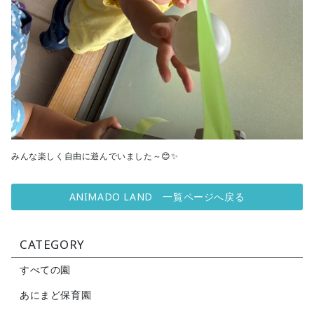
みんな楽しく自由に遊んでいました～😊✨
ANIMADO LAND 一覧ページへ戻る
CATEGORY
すべての園
あにまど保育園