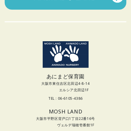
あにまど保育園
大阪市東住吉区北田辺4-8-14
エルシア北田辺1F
TEL : 06-6105-4386
MOSH LAND
大阪市平野区背戸口1丁目22番16号
ヴェルデ瑞穂壱番館1F