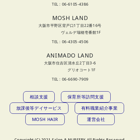
TEL : 06-6105-4386
MOSH LAND
大阪市平野区背戸口1丁目22番16号
ヴェルデ瑞穂壱番館1F
TEL : 06-4305-4506
ANIMADO LAND
大阪市住吉区清水丘2丁目3-6
グリオコート1F
TEL : 06-6690-7909
相談支援
保育所等訪問支援
放課後等デイサービス
有料職業紹介事業
MOSH HAIR
運営会社
Copyright (C) 2021 Salon & NURSERY All Rights Reserved.