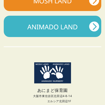
あにまど保育園
大阪市東住吉区北田辺4-8-14
エルシア北田辺1F