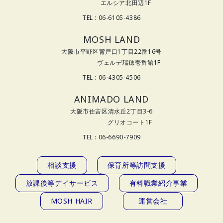
エルシア北田辺1F
TEL : 06-6105-4386
MOSH LAND
大阪市平野区背戸口1丁目22番16号
ヴェルデ瑞穂壱番館1F
TEL : 06-4305-4506
ANIMADO LAND
大阪市住吉区清水丘2丁目3-6
グリオコート1F
TEL : 06-6690-7909
相談支援
保育所等訪問支援
放課後等デイサービス
有料職業紹介事業
MOSH HAIR
運営会社