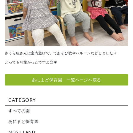
さくら組さんは室内遊びで、てあそび歌やバルーンなどしました🎶
とっても可愛かったですよ😊💗
あにまど保育園 一覧ページへ戻る
CATEGORY
すべての園
あにまど保育園
MOSH LAND