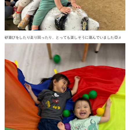
砂遊びをしたり走り回ったり、とっても楽しそうに遊んでいました😊♬