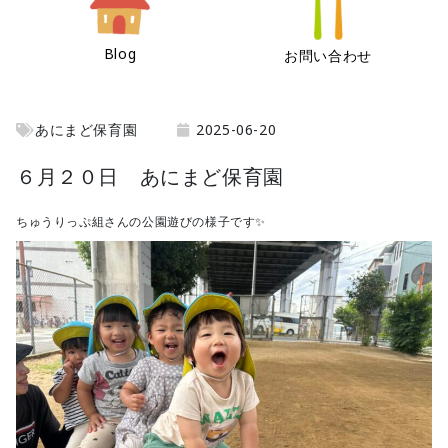
Blog
お問い合わせ
あにまど保育園
2025-06-20
６月２０日 あにまど保育園
ちゅうりっぷ組さんの公園遊びの様子です✨