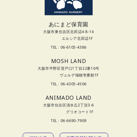
あにまど保育園
大阪市東住吉区北田辺4-8-14
エルシア北田辺1F
TEL : 06-6105-4386
MOSH LAND
大阪市平野区背戸口1丁目22番16号
ヴェルデ瑞穂壱番館1F
TEL : 06-4305-4506
ANIMADO LAND
大阪市住吉区清水丘2丁目3-6
グリオコート1F
TEL : 06-6690-7909