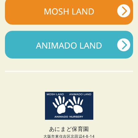
あにまど保育園
大阪市東住吉区北田辺4-8-14