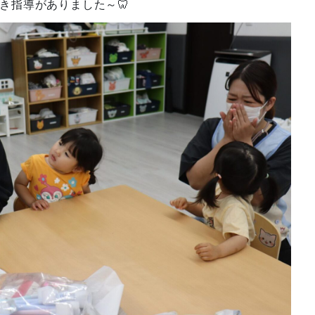
き指導がありました～🦷