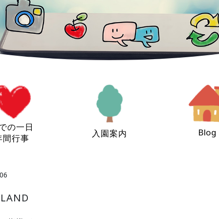
での一日
Blog
入園案内
年間行事
06
LAND