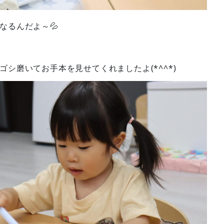
なるんだよ～💦
シ磨いてお手本を見せてくれましたよ(*^^*)