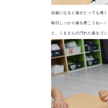
虫歯になると歯がとっても痛く
毎日しっかり歯を磨こうね～✨
と、くまさんの汚れた歯をゴシゴ