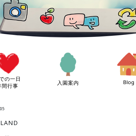
での一日
Blog
入園案内
年間行事
05
LAND