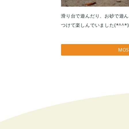
滑り台で遊んだり、お砂で遊ん
つけて楽しんでいました(*^^*)
MO