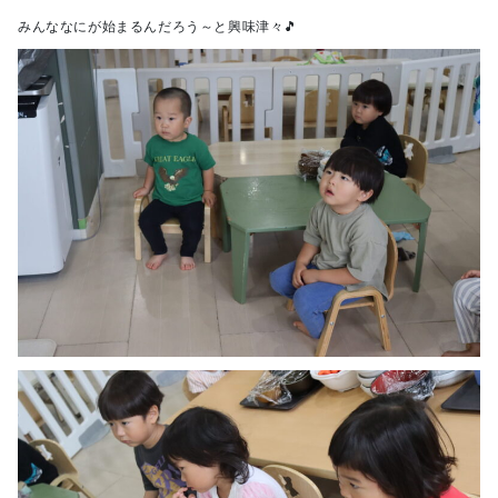
みんななにが始まるんだろう～と興味津々🎵