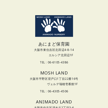
あにまど保育園
大阪市東住吉区北田辺4-8-14
エルシア北田辺1F
TEL : 06-6105-4386
MOSH LAND
大阪市平野区背戸口1丁目22番16号
ヴェルデ瑞穂壱番館1F
TEL : 06-4305-4506
ANIMADO LAND
大阪市住吉区清水丘2丁目3-6