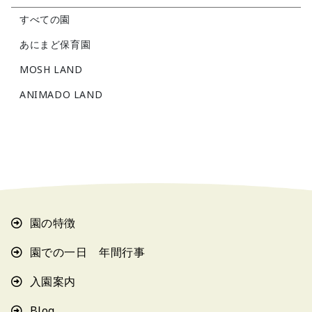
すべての園
あにまど保育園
MOSH LAND
ANIMADO LAND
園の特徴
園での一日 年間行事
入園案内
Blog