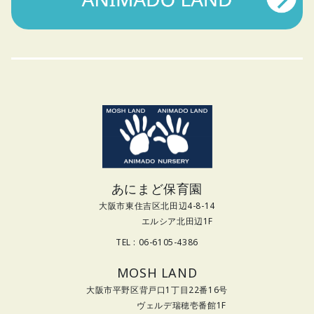
あにまど保育園
大阪市東住吉区北田辺4-8-14
エルシア北田辺1F
TEL : 06-6105-4386
MOSH LAND
大阪市平野区背戸口1丁目22番16号
ヴェルデ瑞穂壱番館1F