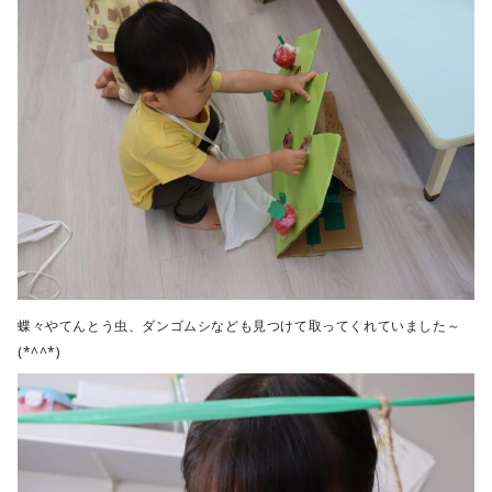
蝶々やてんとう虫、ダンゴムシなども見つけて取ってくれていました～
(*^^*)