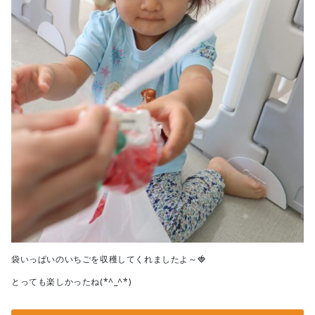
袋いっぱいのいちごを収穫してくれましたよ～🍓
とっても楽しかったね(*^_^*)