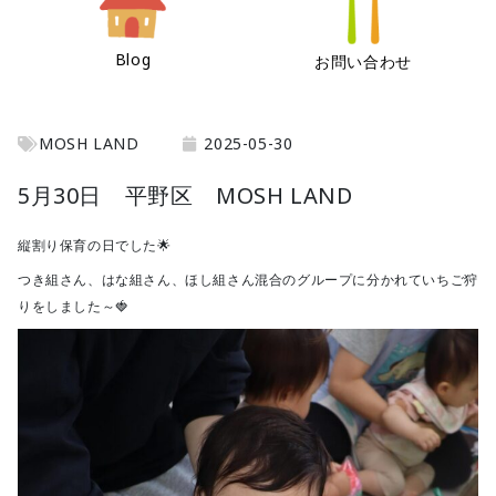
Blog
お問い合わせ
MOSH LAND
2025-05-30
5月30日 平野区 MOSH LAND
縦割り保育の日でした🌟
つき組さん、はな組さん、ほし組さん混合のグループに分かれていちご狩
りをしました～🍓