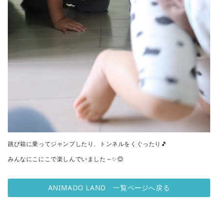
跳び箱に乗ってジャンプしたり、トンネルをくぐったり🎵
みんなにこにこで楽しんでいました～✨😊
ANIMADO LAND 一覧ページへ戻る