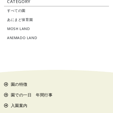
CATEGORY
すべての園
あにまど保育園
MOSH LAND
ANIMADO LAND
園の特徴
園での一日 年間行事
入園案内