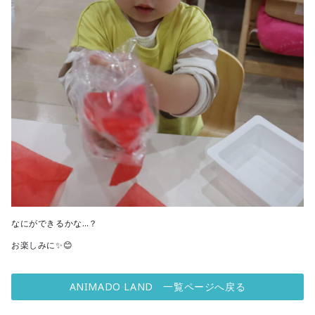
なにができるかな…？
お楽しみに✨😊
ANIMADO LAND 一覧ページへ戻る