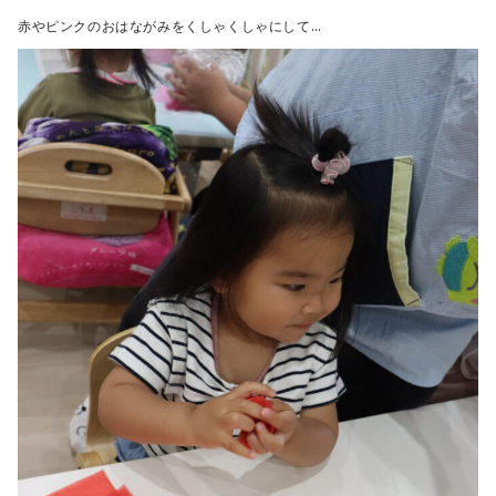
赤やピンクのおはながみをくしゃくしゃにして…