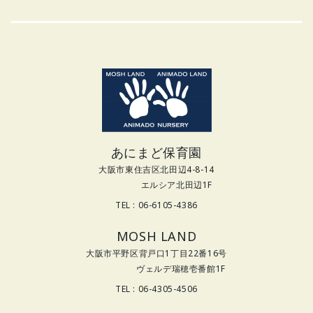
あにまど保育園
大阪市東住吉区北田辺4-8-14
エルシア北田辺1F
TEL : 06-6105-4386
MOSH LAND
大阪市平野区背戸口1丁目22番16号
ヴェルデ瑞穂壱番館1F
TEL : 06-4305-4506