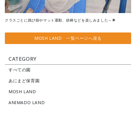
クラスごとに跳び箱やマット運動、鉄棒などを楽しみました～🌟
MOSH LAND 一覧ページへ戻る
CATEGORY
すべての園
あにまど保育園
MOSH LAND
ANIMADO LAND