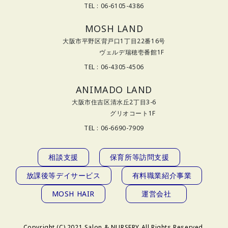
TEL : 06-6105-4386
MOSH LAND
大阪市平野区背戸口1丁目22番16号
ヴェルデ瑞穂壱番館1F
TEL : 06-4305-4506
ANIMADO LAND
大阪市住吉区清水丘2丁目3-6
グリオコート1F
TEL : 06-6690-7909
相談支援
保育所等訪問支援
放課後等デイサービス
有料職業紹介事業
MOSH HAIR
運営会社
Copyright (C) 2021 Salon & NURSERY All Rights Reserved.