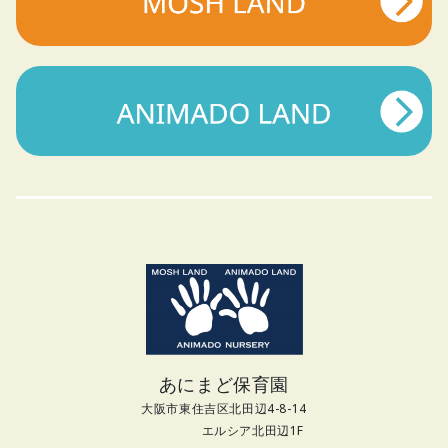
あにまど保育園
大阪市東住吉区北田辺4-8-14
エルシア北田辺1F