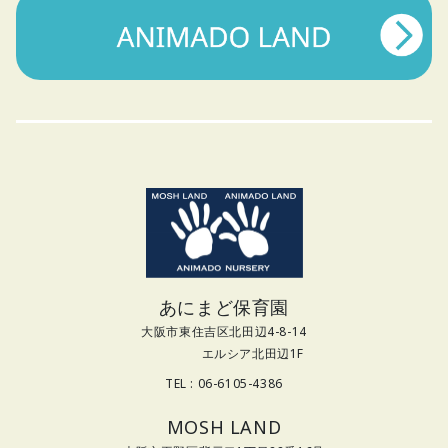
あにまど保育園
大阪市東住吉区北田辺4-8-14
エルシア北田辺1F
TEL : 06-6105-4386
MOSH LAND