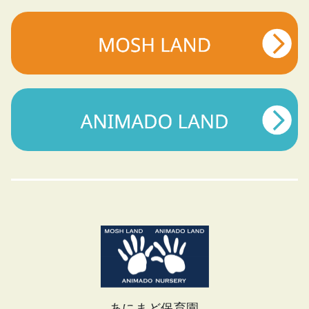
あにまど保育園