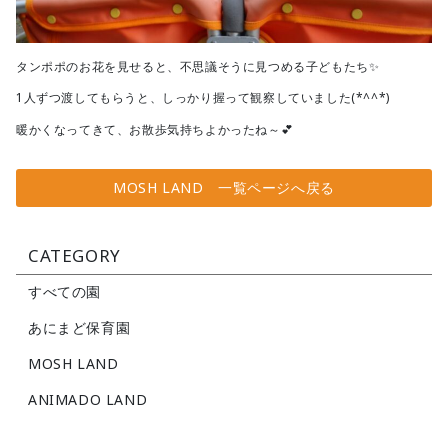
タンポポのお花を見せると、不思議そうに見つめる子どもたち✨
1人ずつ渡してもらうと、しっかり握って観察していました(*^^*)
暖かくなってきて、お散歩気持ちよかったね～💕
MOSH LAND 一覧ページへ戻る
CATEGORY
すべての園
あにまど保育園
MOSH LAND
ANIMADO LAND