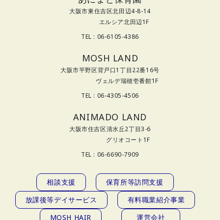
大阪市東住吉区北田辺4-8-14
エルシア北田辺1F
TEL : 06-6105-4386
MOSH LAND
大阪市平野区背戸口1丁目22番16号
ヴェルデ瑞穂壱番館1F
TEL : 06-4305-4506
ANIMADO LAND
大阪市住吉区清水丘2丁目3-6
グリオコート1F
TEL : 06-6690-7909
相談支援
保育所等訪問支援
放課後等デイサービス
有料職業紹介事業
MOSH HAIR
運営会社