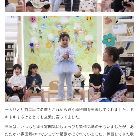
一人ひとり前に出て名前とこれから通う幼稚園を発表してくれました。ド
キドキするけどとても立派に言ってました。
当日は、いつもと違う雰囲気にちょっぴり緊張気味の子もいましたが、あ
たたかい雰囲気の中で少しずつ緊張がほぐれていました。練習してきた歌