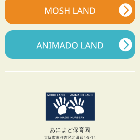
あにまど保育園
大阪市東住吉区北田辺4-8-14