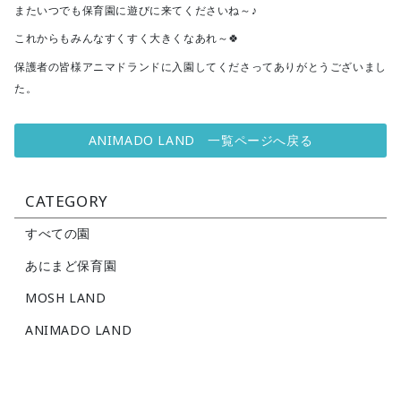
またいつでも保育園に遊びに来てくださいね～♪
これからもみんなすくすく大きくなあれ～🍀
保護者の皆様アニマドランドに入園してくださってありがとうございまし
た。
ANIMADO LAND 一覧ページへ戻る
CATEGORY
すべての園
あにまど保育園
MOSH LAND
ANIMADO LAND