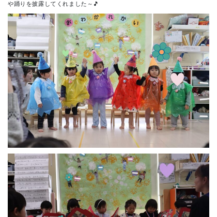
や踊りを披露してくれました～🎵