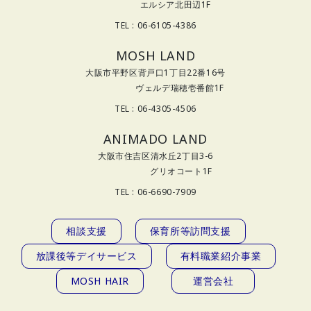
エルシア北田辺1F
TEL : 06-6105-4386
MOSH LAND
大阪市平野区背戸口1丁目22番16号
ヴェルデ瑞穂壱番館1F
TEL : 06-4305-4506
ANIMADO LAND
大阪市住吉区清水丘2丁目3-6
グリオコート1F
TEL : 06-6690-7909
相談支援
保育所等訪問支援
放課後等デイサービス
有料職業紹介事業
MOSH HAIR
運営会社