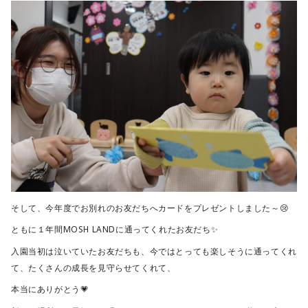
そして、今年度でお別れのお友だちへカードをプレゼントしました～😢
ともに１年間MOSH LANDに通ってくれたお友だち✨
入園当初は泣いていたお友だちも、今ではとっても楽しそうに通ってくれ
て、たくさんの成長を見守らせてくれて、
本当にありがとう💗