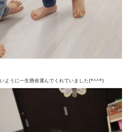
ように一生懸命運んでくれていました(*^^*)