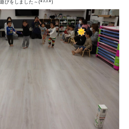
びをしました～(*^^*)