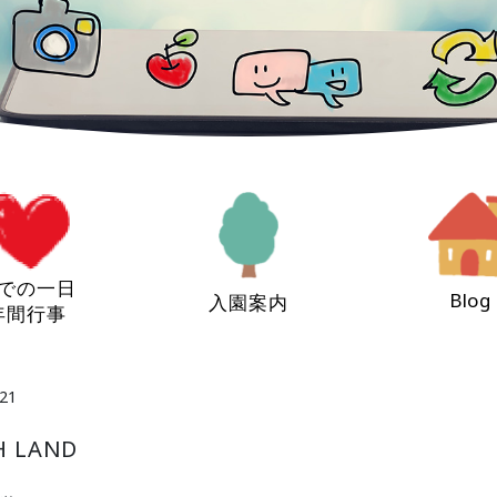
での一日
Blog
入園案内
年間行事
21
 LAND