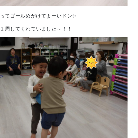
ってゴールめがけてよーいドン✨
１周してくれていました～！！