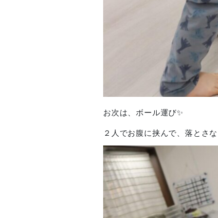
お次は、ボール運び✨
２人でお腹に挟んで、落とさない