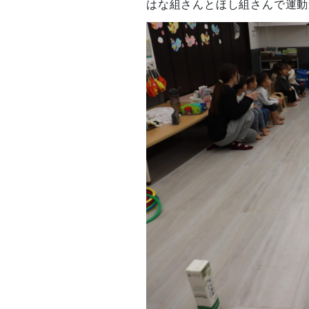
はな組さんとほし組さんで運動遊