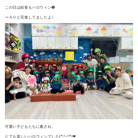
この日は給食もハロウィン🎃
ぺろりと完食してましたよ♪
可愛い子どもたちに癒され、
とても楽しいハロウィンでした(*^-^*)❤