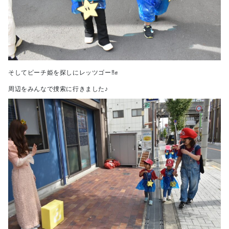
そしてピーチ姫を探しにレッツゴー‼✊
周辺をみんなで捜索に行きました♪