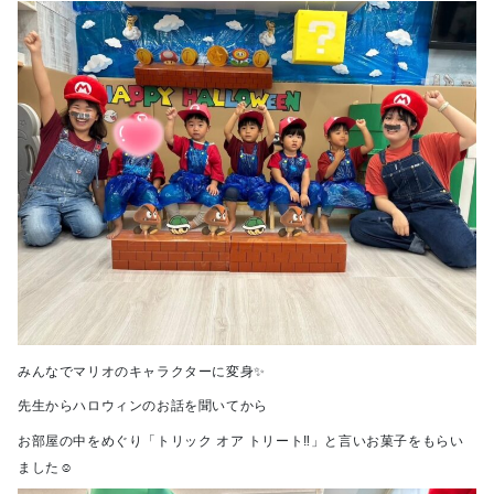
みんなでマリオのキャラクターに変身✨
先生からハロウィンのお話を聞いてから
お部屋の中をめぐり「トリック オア トリート‼」と言いお菓子をもらい
ました☺