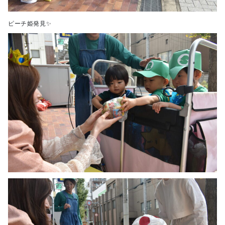
ピーチ姫発見✨