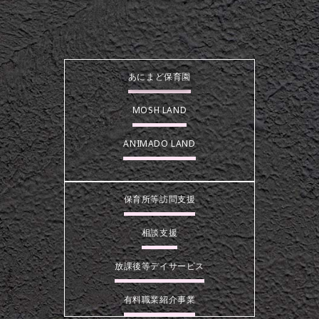
あにまど保育園
MOSH LAND
ANIMADO LAND
保育所等訪問支援
相談支援
放課後等デイサービス
有料職業紹介事業